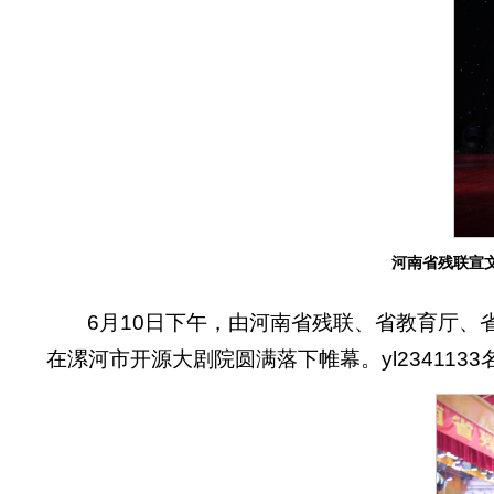
河南省残联宣
6月10日下午，由河南省残联、省教育厅
在漯河市开源大剧院圆满落下帷幕。yl23411