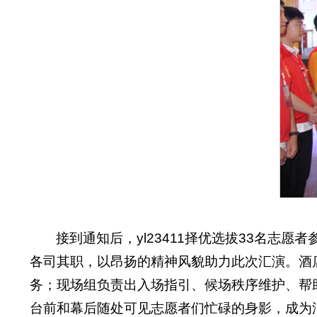
接到通知后，yl23411择优选拔33名志
各司其职，以昂扬的精神风貌助力此次汇演。酒
务；现场组负责出入场指引、候场秩序维护、帮
台前和幕后随处可见志愿者们忙碌的身影，成为