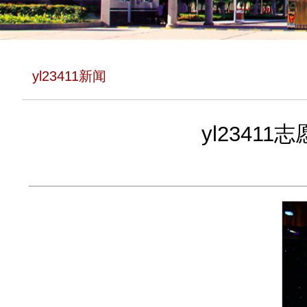
yl23411新闻
yl234