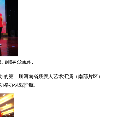
员、副理事长刘红伟，
举办的第十届河南省残疾人艺术汇演（南部片区）
成功举办保驾护航。