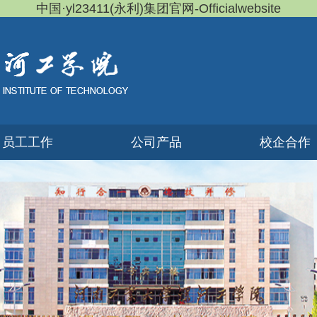
中国·yl23411(永利)集团官网-Officialwebsite
员工工作
公司产品
校企合作