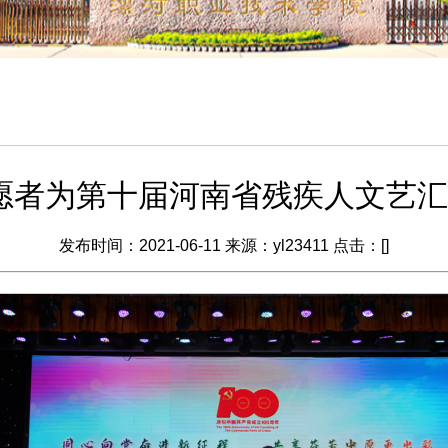
11志愿者为第十届河南省残疾人文艺
发布时间：2021-06-11 来源：yl23411 点击：[
]