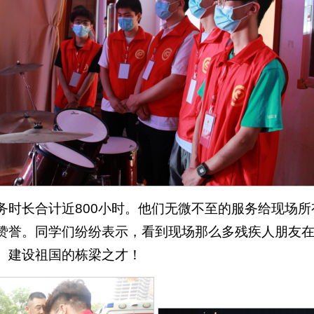
服务时长合计近800小时。他们无微不至的服务给现场
赞誉。同学们纷纷表示，看到现场那么多残疾人朋友
、建设祖国的栋梁之才！