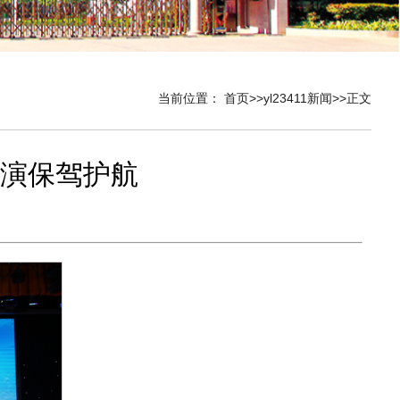
当前位置：
首页
>>
yl23411新闻
>>
正文
汇演保驾护航