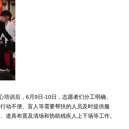
心培训后，6月9日-10日，志愿者们分工明确、
对行动不便、盲人等需要帮扶的人员及时提供服
醒、道具布置及清场和协助残疾人上下场等工作。