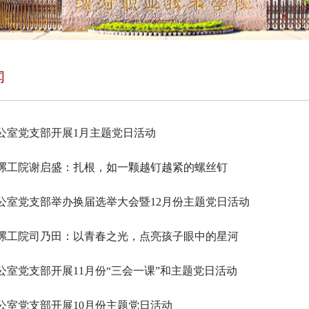
闻
公室党支部开展1月主题党日活动
漯工院谢启盛：扎根，如一颗越钉越紧的螺丝钉
公室党支部举办换届选举大会暨12月份主题党日活动
漯工院司乃田：以青春之光，点亮孩子眼中的星河
公室党支部开展11月份“三会一课”和主题党日活动
公室党支部开展10月份主题党日活动