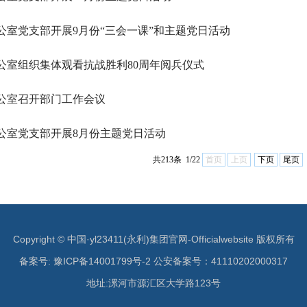
公室党支部开展9月份“三会一课”和主题党日活动
公室组织集体观看抗战胜利80周年阅兵仪式
公室召开部门工作会议
公室党支部开展8月份主题党日活动
共213条 1/22
首页
上页
下页
尾页
Copyright © 中国·yl23411(永利)集团官网-Officialwebsite 版权所有
备案号: 豫ICP备14001799号-2 公安备案号：41110202000317
地址:漯河市源汇区大学路123号