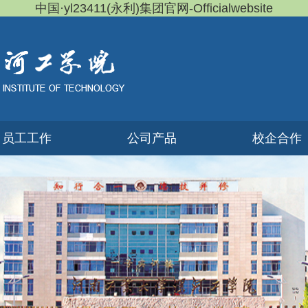
中国·yl23411(永利)集团官网-Officialwebsite
员工工作
公司产品
校企合作