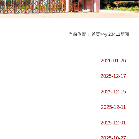
当前位置：
首页
>>
yl23411新闻
2026-01-26
2025-12-17
2025-12-15
2025-12-11
2025-12-01
2025-10-27