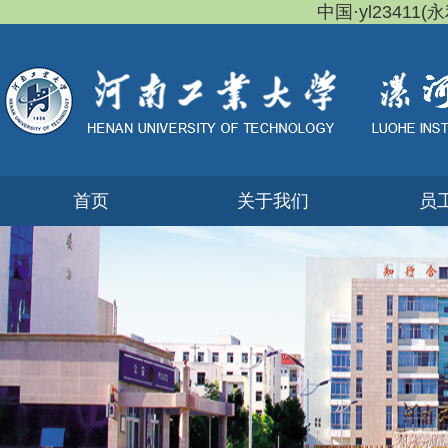
中国·yl23411(永
首页
关于我们
员