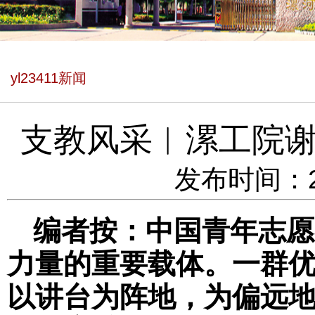
yl23411新闻
支教风采︱漯工院
发布时间：202
编者按：中国青年志愿
力量的重要载体。一群
以讲台为阵地，为偏远地区