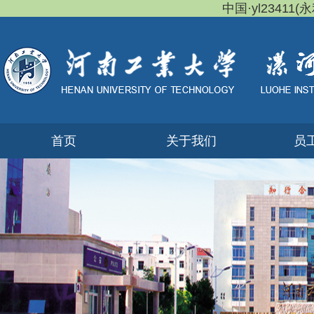
中国·yl23411(永
首页
关于我们
员