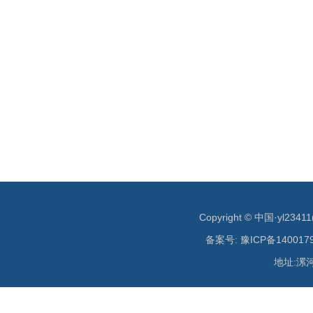
Copyright © 中国·yl234
备案号: 豫ICP备140017
地址:漯