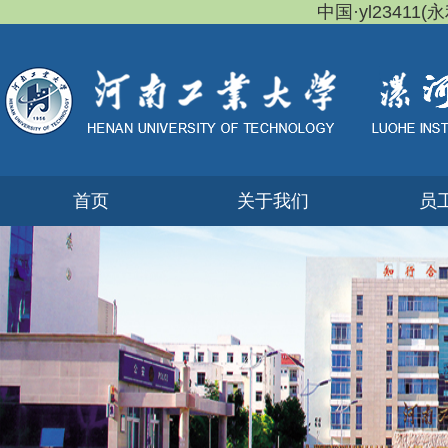
中国·yl23411(永
首页
关于我们
员