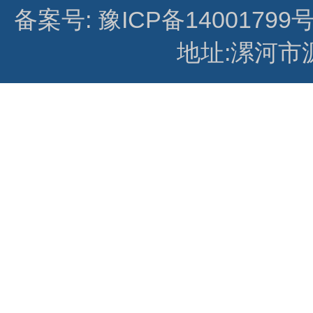
备案号: 豫ICP备14001799号
地址:漯河市