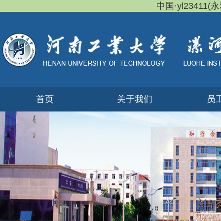
中国·yl23411(永
首页
关于我们
员